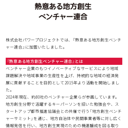
株式会社パワープロジェクトでは、『熱意ある地方創生ベンチ
ャー連合』に加盟いたしました。
『熱意ある地方創生ベンチャー連合』とは
ベンチャー企業のもつイノベーティブなサービスにより地域
課題解決や地域事業の生産性を上げ、持続的な地域の経済発
展に貢献することを目的として2015年より活動を開始しまし
た。
2024年現在、約80社のベンチャー企業らが参画しています。
地方創生分野で活躍するキーパーソンを招いた勉強会や、ス
タートアップ都市推進協議会との共催で行う「地方創生ベンチ
ャーサミット」を通じ、地方自治体や⺠間事業者等に対し広く
情報発信を行い、地方創生実現のための機運醸成を図る取り