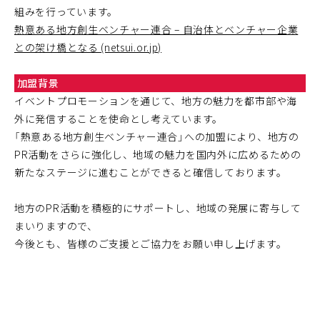
組みを行っています。
熱意ある地方創生ベンチャー連合 – 自治体とベンチャー企業
との架け橋となる (netsui.or.jp)
加盟背景
イベントプロモーションを通じて、地方の魅力を都市部や海
外に発信することを使命とし考えています。
「熱意ある地方創生ベンチャー連合」への加盟により、地方の
PR活動をさらに強化し、地域の魅力を国内外に広めるための
新たなステージに進むことができると確信しております。
地方のPR活動を積極的にサポートし、地域の発展に寄与して
まいりますので、
今後とも、皆様のご支援とご協力をお願い申し上げます。