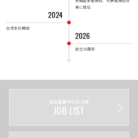
安岡起来取締役、代表取締役社
長に就任
2024
台湾支社開設
2026
設立30周年
現在募集中のお仕事
JOB LIST