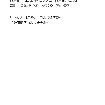
東京都千代田区内神田1-8-11 東京保井ビル6F
電話：
03-5259-7881
／FAX：03-5259-7882
地下鉄大手町駅A4出口より徒歩8分
JR神田駅西口より徒歩8分