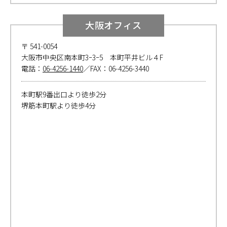
大阪オフィス
〒 541-0054
大阪市中央区南本町3ｰ3ｰ5 本町平井ビル４F
電話：
06-4256-1440
／FAX：06-4256-3440
本町駅9番出口より徒歩2分
堺筋本町駅より徒歩4分