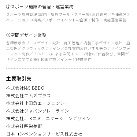
②スポーツ施設の管理・運営業務
スポーツ施設管理（屋内・屋外プール・スキー場）及び運営／各種運営オ
ペレーションの構築／スポーツイベントの企画・制作・実施運営業務
③空間デザイン業務
各種展示会ブースデザイン設計・施工管理／内装工事デザイン設計・施
工管理／グラフィックデザイン／会社案内及びパネル等のデザインフォ
ーマット制作／３Dパースによる空間イメージ制作／什器及び、空間デ
ザインに関する設計図面作成／イメージ映像制作
主要取引先
株式会社I&S BBDO
株式会社エムズプラス
株式会社小田急エージェンシー
株式会社ジャパングレーライン
株式会社JTBコミュニケーションデザイン
株式会社昭栄美術
日本コンベンションサービス株式会社