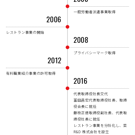
一般労働者派遣事業取得
2006
レストラン事業の開始
2008
プライバシーマーク取得
2012
有料職業紹介事業の許可取得
2016
代表取締役社長交代
冨田昌宏代表取締役社長、取締
役会長に就任
藤枝正徳取締役副社長、代表取
締役社長に就任
レストラン事業を分社化し、菜
R&D 株式会社を設立