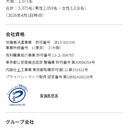
大阪：1,071名
合計：5,075名（男性2,059名・女性3,016名）
（2026年4月1日時点）
会社資格
労働者派遣事業 許可番号 派13-301330
事業所枝番号 1（東京） 2（大阪）
有料職業紹介事業 許可番号 13-ユ-304755
東京都公安委員会認定 警備業 許可番号 第30004254号
内装仕上工事業 東京都知事許可(般-2) 第153322号
プライバシーマーク取得 認定番号 第10861418(10)号
警備業標識
グループ会社