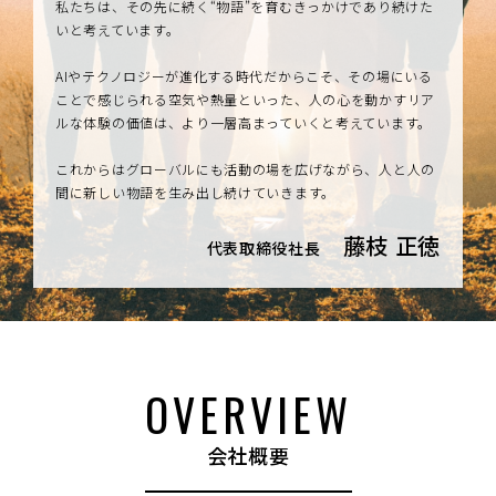
私たちは、その先に続く“物語”を育むきっかけであり続けた
いと考えています。
AIやテクノロジーが進化する時代だからこそ、その場にいる
ことで感じられる空気や熱量といった、人の心を動かすリア
ルな体験の価値は、より一層高まっていくと考えています。
これからはグローバルにも活動の場を広げながら、人と人の
間に新しい物語を生み出し続けていきます。
藤枝 正徳
代表取締役社長
OVERVIEW
会社概要