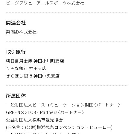
ピーダブリューアールスポーツ株式会社
関連会社
菜R&D株式会社
取引銀行
朝日信用金庫 神田小川町支店
りそな銀行 神田支店
きらぼし銀行 神田中央支店
所属団体
一般財団法人ピースコミュニケーション財団〈パートナー〉
GREEN×GLOBE Partners〈パートナー〉
公益財団法人横浜市観光協会
(旧名称：(公財)横浜観光コンベンション・ビューロー)