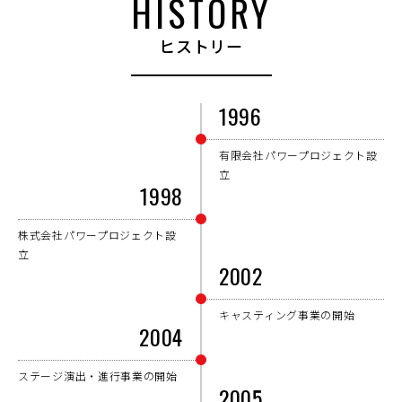
HISTORY
ヒストリー
1996
有限会社パワープロジェクト設
立
1998
株式会社パワープロジェクト設
立
2002
キャスティング事業の開始
2004
ステージ演出・進行事業の開始
2005