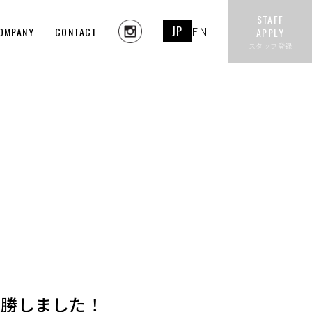
STAFF
JP
EN
OMPANY
CONTACT
APPLY
スタッフ登録
優勝しました！