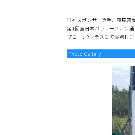
当社スポンサー選手、藤原智貴
第1回全日本パラサーフィン選
プローン2クラスにて優勝しま
Photo Gallery