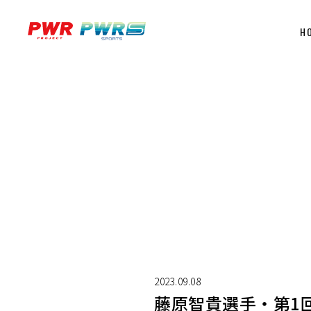
H
2023.09.08
藤原智貴選手・第1