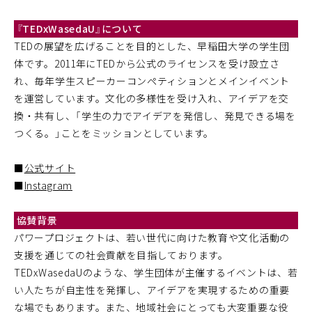
『TEDxWasedaU』について
TEDの展望を広げることを目的とした、早稲田大学の学生団
体です。2011年にTEDから公式のライセンスを受け設立さ
れ、毎年学生スピーカーコンペティションとメインイベント
を運営しています。文化の多様性を受け入れ、アイデアを交
換・共有し、「学生の力でアイデアを発信し、発見できる場を
つくる。」ことをミッションとしています。
■
公式サイト
■
Instagram
協賛背景
パワープロジェクトは、若い世代に向けた教育や文化活動の
支援を通じての社会貢献を目指しております。
TEDxWasedaUのような、
学生団体が主催するイベントは、若
い人たちが自主性を発揮し、アイデアを実現するための重要
な場でもあります。また、地域社会にとっても大変重要な役