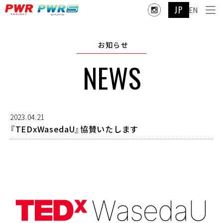
JP
EN
お知らせ
NEWS
2023.04.21
『TEDxWasedaU』協賛いたします