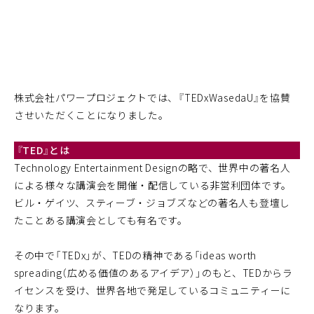
株式会社パワープロジェクトでは、『TEDxWasedaU』を協賛
させいただくことになりました。
『TED』とは
Technology Entertainment Designの略で、世界中の著名人
による様々な講演会を開催・配信している非営利団体です。
ビル・ゲイツ、スティーブ・ジョブズなどの著名人も登壇し
たことある講演会としても有名です。
その中で「TEDx」が、TEDの精神である「ideas worth
spreading（広める価値のあるアイデア）」のもと、TEDからラ
イセンスを受け、世界各地で発足しているコミュニティーに
なります。