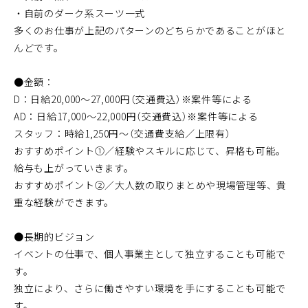
・自前のダーク系スーツ一式
多くのお仕事が上記のパターンのどちらかであることがほと
んどです。
●金額：
D：日給20,000～27,000円（交通費込）※案件等による
AD：日給17,000～22,000円（交通費込）※案件等による
スタッフ：時給1,250円〜（交通費支給／上限有）
おすすめポイント①／経験やスキルに応じて、昇格も可能。
給与も上がっていきます。
おすすめポイント②／大人数の取りまとめや現場管理等、貴
重な経験ができます。
●長期的ビジョン
イベントの仕事で、個人事業主として独立することも可能で
す。
独立により、さらに働きやすい環境を手にすることも可能で
す。