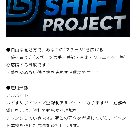
●自由な働き方で、あなたの“ステージ”を広げる
・夢を追う方（スポーツ選手・芸能・音楽・クリエイター等）
を応援する制度です！
・夢を諦めない働き方を実現する環境です！！
●雇用形態
アルバイト
おすすめポイント／登録制アルバイトになりますが、勤務希
望日を元に、弊社で勤務する現場を
アレンジしていきます。夢との両立を考慮しながら、イベン
ト業務を通じた成長を後押しします。