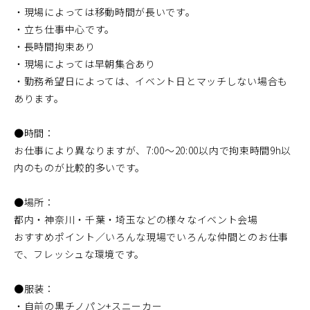
・現場によっては移動時間が長いです。
・立ち仕事中心です。
・長時間拘束あり
・現場によっては早朝集合あり
・勤務希望日によっては、イベント日とマッチしない場合も
あります。
●時間：
お仕事により異なりますが、7:00～20:00以内で拘束時間9h以
内のものが比較的多いです。
●場所：
都内・神奈川・千葉・埼玉などの様々なイベント会場
おすすめポイント／いろんな現場でいろんな仲間とのお仕事
で、フレッシュな環境です。
●服装：
・自前の黒チノパン+スニーカー