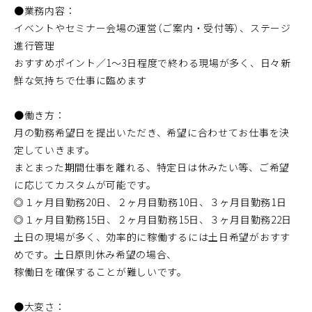
●業務内容：
イベントやセミナー会場の運営（ご案内・受付等）、ステージ
進行管理
おすすめポイント／1〜3日程度で終わる現場が多く、日々新
鮮な気持ちで仕事に臨めます
●働き方：
月の勤務希望日を提出いただき、希望に合わせてお仕事を決
定していきます。
まとまった期間仕事を離れる、特定日は休みたい等、ご希望
に応じてカスタムが可能です。
◎１ヶ月目勤務20日、２ヶ月目勤務10日、３ヶ月目勤務1日
◎１ヶ月目勤務15日、２ヶ月目勤務15日、３ヶ月目勤務22日
土日の現場が多く、効率的に稼働するには土日希望がおすす
めです。土日原則休み希望の場合、
稼働日を確保することが難しいです。
●大変さ：